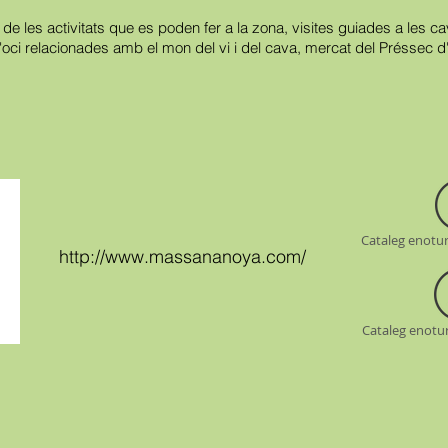
de les activitats que es poden fer a la zona, visites guiades a les ca
'oci relacionades amb el mon del vi i del cava, mercat del Préssec d'
Cataleg enotur
http://www.massananoya.com/
Cataleg enotu