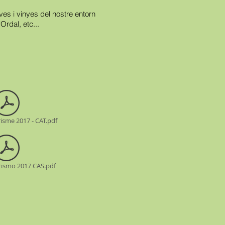
ves i vinyes del nostre entorn
Ordal, etc...
isme 2017 - CAT.pdf
rismo 2017 CAS.pdf