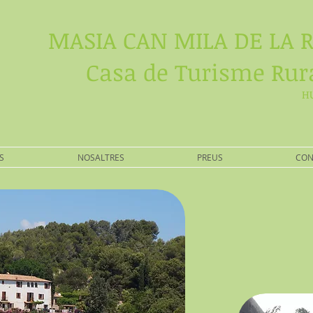
MASIA CAN MILA DE LA 
Casa de Turisme Rur
HU
S
NOSALTRES
PREUS
CON