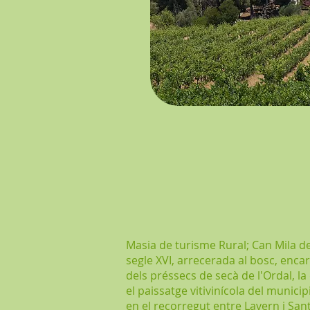
Masia de turisme Rural; Can Mila de
segle XVI, arrecerada al bosc, encar
dels préssecs de secà de l'Ordal, la
el paissatge vitivinícola del municip
en el recorregut entre Lavern i San